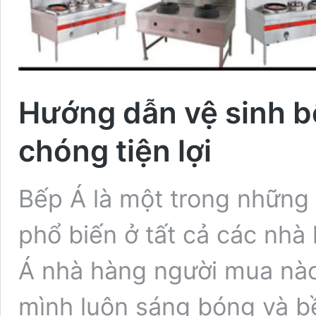
Hướng dẫn vệ sinh b
chóng tiện lợi
Bếp Á là một trong những 
phổ biến ở tất cả các nhà 
Á nhà hàng người mua nào
mình luôn sáng bóng và bền