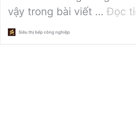
vậy trong bài viết …
Đọc t
Siêu thị bếp công nghiệp