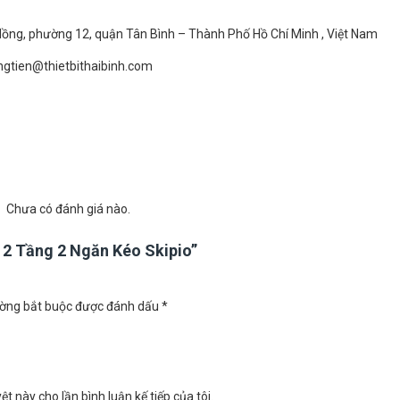
ồng, phường 12, quận Tân Bình – Thành Phố Hồ Chí Minh , Việt Nam
ngtien@thietbithaibinh.com
Chưa có đánh giá nào.
 2 Tầng 2 Ngăn Kéo Skipio”
ờng bắt buộc được đánh dấu
*
ệt này cho lần bình luận kế tiếp của tôi.