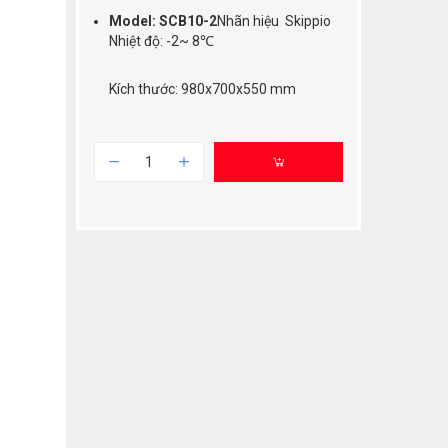
Model: SCB10-2
Nhãn hiệu Skippio
Nhiệt độ: -2~ 8℃
Kích thước: 980x700x550 mm