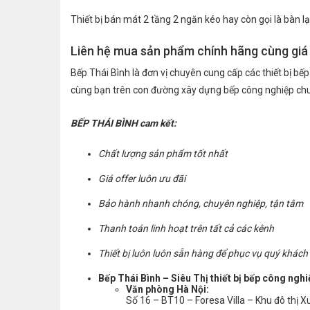
Thiết bị bán mát 2 tầng 2 ngăn kéo hay còn gọi là bàn 
Liên hệ mua sản phẩm chính hãng cùng giá
Bếp Thái Bình là đơn vị chuyên cung cấp các thiết bị b
cùng bạn trên con đường xây dựng bếp công nghiệp chuy
BẾP THÁI BÌNH cam kết:
Chất lượng sản phẩm tốt nhất
Giá offer luôn ưu đãi
Bảo hành nhanh chóng, chuyên nghiệp, tận tâm
Thanh toán linh hoạt trên tất cả các kênh
Thiết bị luôn luôn sẵn hàng để phục vụ quý khác
Bếp Thái Bình – Siêu Thị thiết bị bếp công ngh
Văn phòng Hà Nội:
Số 16 – BT10 – Foresa Villa – Khu đô thị