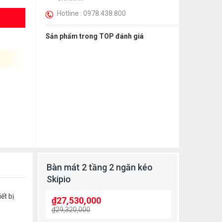
Hotline : 0978.438.800
Sản phẩm trong TOP đánh giá
Bàn mát 2 tầng 2 ngăn kéo
Skipio
ết bị
₫
27,530,000
₫
29,320,000