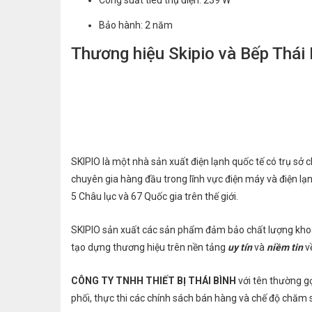
Công suất tiêu thụ điện: 239 W
Bảo hành: 2 năm
Thương hiệu Skipio và Bếp Thái 
SKIPIO là một nhà sản xuất điện lạnh quốc tế có trụ sở
chuyên gia hàng đầu trong lĩnh vực điện máy và điện l
5 Châu lục và 67 Quốc gia trên thế giới.
SKIPIO sản xuất các sản phẩm đảm bảo chất lượng khoa 
tạo dựng thương hiệu trên nền tảng
uy tín
và
niềm tin
về
CÔNG TY TNHH THIẾT BỊ THÁI BÌNH
với tên thường g
phối, thực thi các chính sách bán hàng và chế độ chăm s