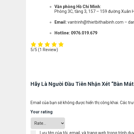
Văn phòng Hồ Chí Minh:
Phòng 3C, tầng 3, 157 – 159 đường Xuân H
Email:
vantrinh@thietbithaibinh.com – da
Hotline:
0976.019.679
5/5
(1 Review)
Hãy Là Người Đầu Tiên Nhận Xét “Bàn Mát
Email của bạn sẽ không được hiển thị công khai.
Các trư
Your rating
Lưu tên của tôi, email, và trang web trong trình duy