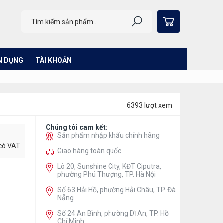
N DỤNG
TÀI KHOẢN
6393 lượt xem
Chúng tôi cam kết:
Sản phẩm nhập khẩu chính hãng
 có VAT
Giao hàng toàn quốc
Lô 20, Sunshine City, KĐT Ciputra,
phường Phú Thượng, TP. Hà Nội
Số 63 Hải Hồ, phường Hải Châu, TP. Đà
Nẵng
Số 24 An Bình, phường Dĩ An, TP. Hồ
Chí Minh