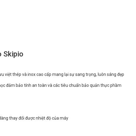
 Skipio
u việt thép và inox cao cấp mang lại sự sang trọng, luôn sáng đẹp
 học đảm bảo tính an toàn và các tiêu chuẩn bảo quản thực phầm
 dàng thay đổi được nhiệt độ của máy