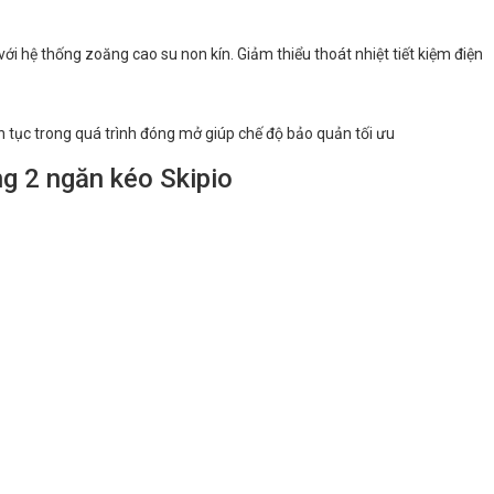
ới hệ thống zoăng cao su non kín. Giảm thiểu thoát nhiệt tiết kiệm điện
n tục trong quá trình đóng mở giúp chế độ bảo quản tối ưu
ng 2 ngăn kéo Skipio