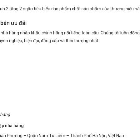
lạnh 2 tầng 2 ngăn tiêu biểu cho phẩm chất sản phẩm của thương hiệu nà
 bán ưu đãi
ếp nhà hàng nhập khẩu chính hãng nổi tiếng toàn cầu. Chúng tôi luôn đồn
ên nghiệp, hiện đại, đẳng cấp và thời thượng nhất.
h hàng
iệp nhà hàng
 Xuân Phương – Quận Nam Từ Liêm – Thành Phố Hà Nội , Việt Nam