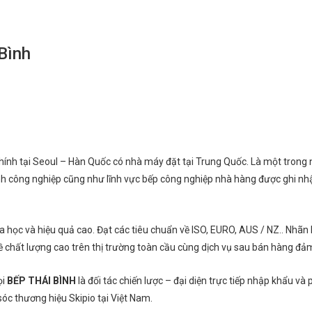
Bình
 chính tại Seoul – Hàn Quốc có nhà máy đặt tại Trung Quốc. Là một trong
ạnh công nghiệp cũng như lĩnh vực bếp công nghiệp nhà hàng được ghi nh
học và hiệu quả cao. Đạt các tiêu chuẩn về ISO, EURO, AUS / NZ.. Nhãn
 chất lượng cao trên thị trường toàn cầu cùng dịch vụ sau bán hàng đả
ọi
BẾP THÁI BÌNH
là đối tác chiến lược – đại diện trực tiếp nhập khẩu và
óc thương hiệu Skipio tại Việt Nam.