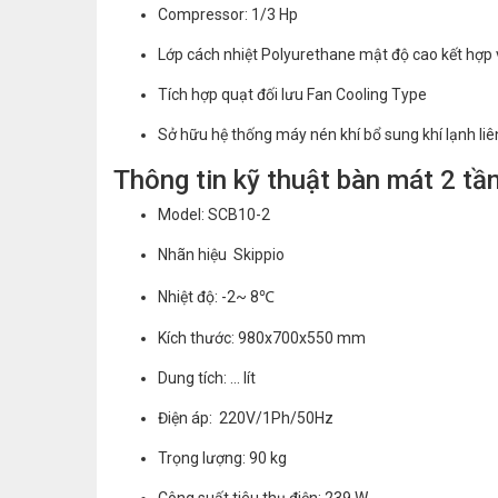
Compressor: 1/3 Hp
Lớp cách nhiệt Polyurethane mật độ cao kết hợp v
Tích hợp quạt đối lưu Fan Cooling Type
Sở hữu hệ thống máy nén khí bổ sung khí lạnh liê
Thông tin kỹ thuật bàn mát 2 tầ
Model: SCB10-2
Nhãn hiệu Skippio
Nhiệt độ: -2~ 8℃
Kích thước: 980x700x550 mm
Dung tích: … lít
Điện áp: 220V/1Ph/50Hz
Trọng lượng: 90 kg