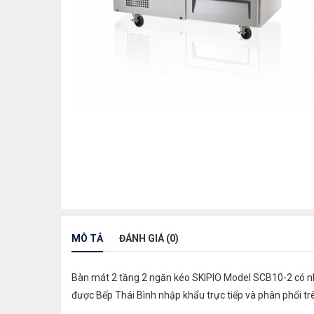
MÔ TẢ
ĐÁNH GIÁ (0)
Bàn mát 2 tầng 2 ngăn kéo SKIPIO Model SCB10-2 có nhiề
được Bếp Thái Bình nhập khẩu trực tiếp và phân phối trê