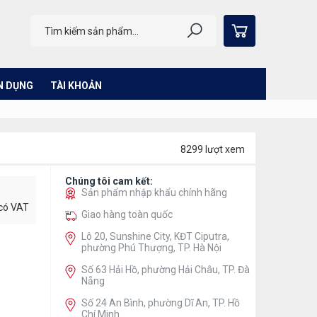
N DỤNG
TÀI KHOẢN
8299 lượt xem
Chúng tôi cam kết:
Sản phẩm nhập khẩu chính hãng
 có VAT
Giao hàng toàn quốc
Lô 20, Sunshine City, KĐT Ciputra,
phường Phú Thượng, TP. Hà Nội
Số 63 Hải Hồ, phường Hải Châu, TP. Đà
Nẵng
Số 24 An Bình, phường Dĩ An, TP. Hồ
Chí Minh