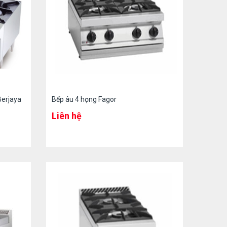
Berjaya
Bếp âu 4 họng Fagor
Liên hệ