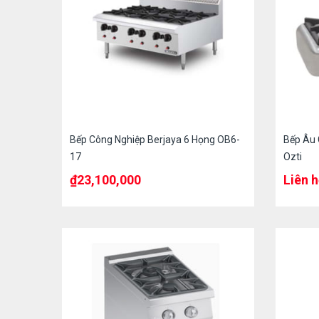
Bếp Công Nghiệp Berjaya 6 Họng OB6-
Bếp Âu 
17
Ozti
₫
23,100,000
Liên 