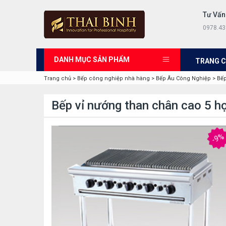
Tư Vấn
0978.43
DANH MỤC SẢN PHẨM
TRANG 
Trang chủ
>
Bếp công nghiệp nhà hàng
>
Bếp Âu Công Nghiệp
>
Bếp
Bếp vỉ nướng than chân cao 5 h
-9%