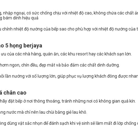
, nhập ngoại, có sức chống chịu với nhiệt độ cao, không chứa các chất 
g bám dính hiệu quả
ều chỉnh nhiệt độ nướng của bếp sao cho phù hợp với nhiệt độ nướng của t
o 5 họng berjaya
 ưu của các nhà hàng, quán ăn, các khu resort hay các khách sạn lớn.
hơm ngon, chín đều, đẹp mắt và bảo đảm các chất dinh dưỡng.
ỗi lần nướng với số lượng lớn, giúp phục vụ lượng khách đông được nha
á chân cao
hãy đặt bếp ở nơi thông thoáng, tránh những nơi có không gian quá kín.
bằng nước mà chỉ nên lau chùi bằng giẻ lau khô.
ng dùng vật sắc nhọn để đánh sạch khi vệ sinh sẽ làm mất đi lớp chống 