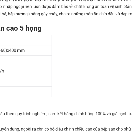
x nhập ngoại nên luôn được đảm bảo về chất lượng an toàn vệ sinh. Sả
ơn thế, bếp nướng không gây cháy, cho ra những món ăn chín đều và đẹp 
ân cao 5 họng
+60)x400 mm
/h
ẩu theo quy trình nghiêm, cam kết hàng chính hãng 100% và giá cạnh t
huyên dụng, ngoài ra còn có bộ điều chỉnh chiều cao của bếp sao cho phù