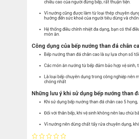
chiều cao của người đừng bếp, rất thuận tiện.
Vỉ nướng cũng được làm từ loại thép chuyên dụng
hưởng đến sức khoẻ của người tiêu dùng và chốn
Hệ thống điều chỉnh nhiệt đa dạng, bạn có thể đi
món ăn.
Công dụng của bếp nướng than đá chân ca
Bếp nướng than đá chân cao là sự lựa chọn số tối
Các món ăn nướng từ bếp đảm bảo hợp vệ sinh, t
Là loại bếp chuyên dụng trong công nghiệp nên m
chóng nhất
Những lưu ý khi sử dụng bếp nướng than đ
Khi sử dụng bếp nướng than đá chân cao 5 họng, 
Đối với thân bếp, khi vệ sinh không nên lau chùi 
Vỉ nướng nên dùng chất tẩy rửa chuyên dụng, khô