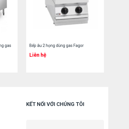
ng gas
Bếp âu 2 họng dùng gas Fagor
Liên hệ
KẾT NỐI VỚI CHÚNG TÔI