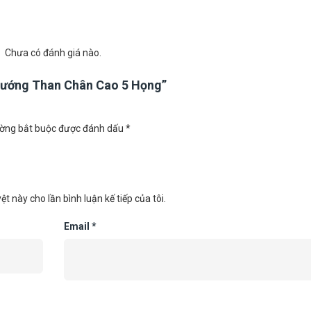
Chưa có đánh giá nào.
 Nướng Than Chân Cao 5 Họng”
ờng bắt buộc được đánh dấu
*
ệt này cho lần bình luận kế tiếp của tôi.
Email
*