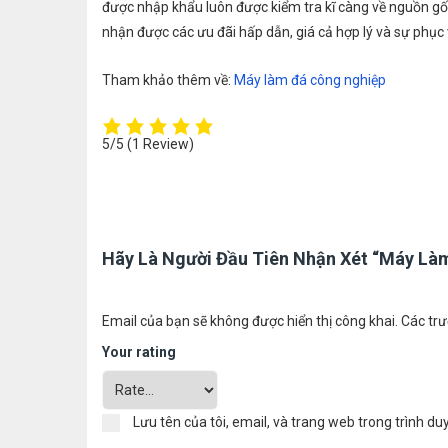
được nhập khẩu luôn được kiểm tra kĩ càng về nguồn gốc,
nhận được các ưu đãi hấp dẫn, giá cả hợp lý và sự phục 
Tham khảo thêm về:
Máy làm đá công nghiệp
5/5
(1 Review)
Hãy Là Người Đầu Tiên Nhận Xét “Máy Là
Email của bạn sẽ không được hiển thị công khai.
Các trư
Your rating
Lưu tên của tôi, email, và trang web trong trình duy