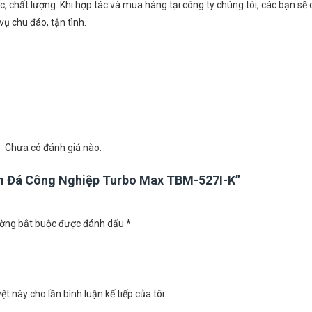
 chất lượng. Khi hợp tác và mua hàng tại công ty chúng tôi, các bạn sẽ 
vụ chu đáo, tận tình.
Chưa có đánh giá nào.
m Đá Công Nghiệp Turbo Max TBM-527I-K”
ờng bắt buộc được đánh dấu
*
ệt này cho lần bình luận kế tiếp của tôi.