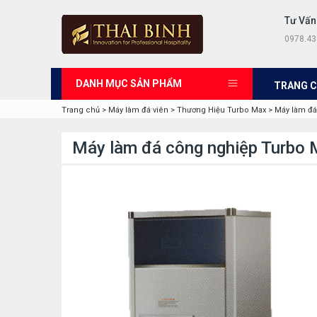
Tư Vấn
0978.43
DANH MỤC SẢN PHẨM
TRANG 
Trang chủ
>
Máy làm đá viên
>
Thương Hiệu Turbo Max
>
Máy làm đá
Máy làm đá công nghiệp Turbo