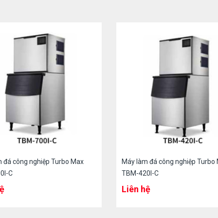
 đá công nghiệp Turbo Max
Máy làm đá công nghiệp Turbo
0I-C
TBM-420I-C
hệ
Liên hệ