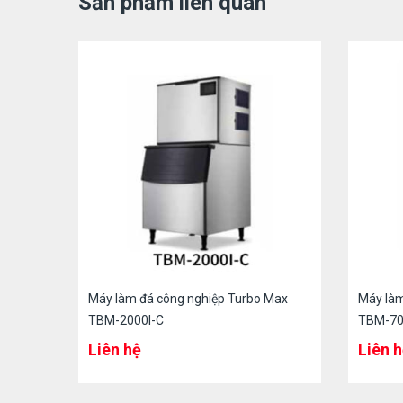
Sản phẩm liên quan
Máy làm đá công nghiệp Turbo Max
Máy làm
TBM-2000I-C
TBM-70
Liên hệ
Liên 