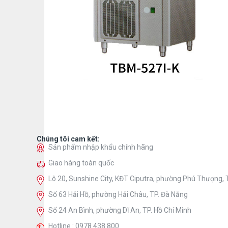
Chúng tôi cam kết:
Sản phẩm nhập khẩu chính hãng
Giao hàng toàn quốc
Lô 20, Sunshine City, KĐT Ciputra, phường Phú Thượng, T
Số 63 Hải Hồ, phường Hải Châu, TP. Đà Nẵng
Số 24 An Bình, phường Dĩ An, TP. Hồ Chí Minh
Hotline : 0978.438.800