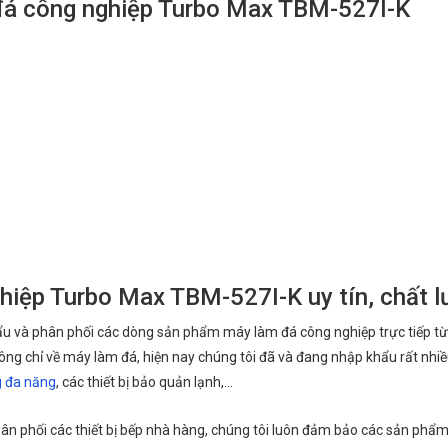
 đá công nghiệp Turbo Max TBM-527I-K
hiệp Turbo Max TBM-527I-K uy tín, chất 
hẩu và phân phối các dòng sản phẩm máy làm đá công nghiệp trực tiếp từ
hông chỉ về máy làm đá, hiện nay chúng tôi đã và đang nhập khẩu rất nhi
g đa năng
, các thiết bị bảo quản lạnh,…
ân phối các thiết bị bếp nhà hàng, chúng tôi luôn đảm bảo các sản phẩm