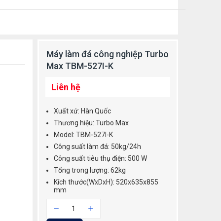
Máy làm đá công nghiệp Turbo
Max TBM-527I-K
Liên hệ
Xuất xứ: Hàn Quốc
Thương hiệu: Turbo Max
Model: TBM-527I-K
Công suất làm đá: 50kg/24h
Công suất tiêu thụ điện: 500 W
Tổng trong lượng: 62kg
Kích thước(WxDxH): 520x635x855
mm