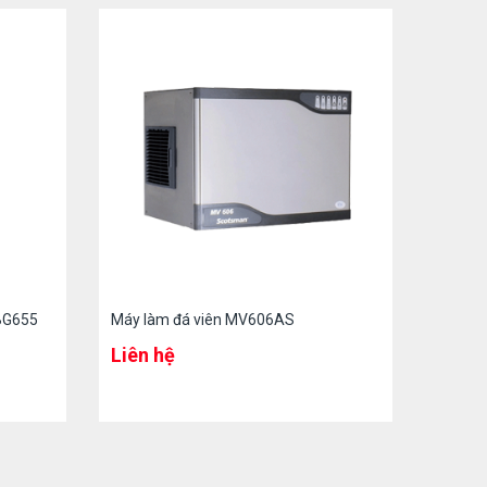
 BG655
Máy làm đá viên MV606AS
Liên hệ