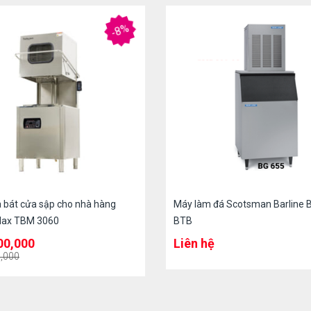
-8%
 bát cửa sập cho nhà hàng
Máy làm đá Scotsman Barline
Max TBM 3060
BTB
00,000
Liên hệ
,000