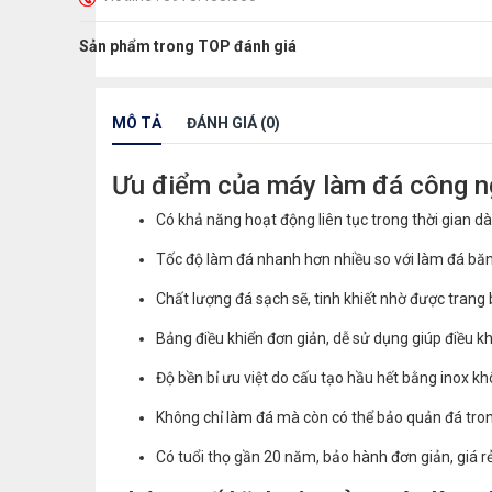
Sản phẩm trong TOP đánh giá
MÔ TẢ
ĐÁNH GIÁ (0)
Ưu điểm của máy làm đá công 
Có khả năng hoạt động liên tục trong thời gian dà
Tốc độ làm đá nhanh hơn nhiều so với làm đá băn
Chất lượng đá sạch sẽ, tinh khiết nhờ được trang 
Bảng điều khiển đơn giản, dễ sử dụng giúp điều k
Độ bền bỉ ưu việt do cấu tạo hầu hết bằng inox kh
Không chỉ làm đá mà còn có thể bảo quản đá tron
Có tuổi thọ gần 20 năm, bảo hành đơn giản, giá r