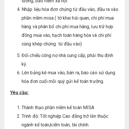
lương, bảo hiểm xã hội.
Nhập liệu hóa đơn chứng từ đầu vào, đầu ra vào
phần mềm misa ( tờ khai hải quan, chi phí mua
hàng và phân bổ chi phí mua hàng, lưu trữ hợp
đồng mua vào, hạch toán hàng hóa và chi phí
cùng khép chứng từ đầu vào)
Đối chiếu công nợ nhà cung cấp, phải thu định
kỳ.
Lên bảng kê mua vào, bán ra, báo cáo sử dụng
hóa đơn cuối mỗi quý gửi kế toán trưởng.
Yêu cầu:
Thành thạo phần mềm kế toán MISA
Trình độ: Tốt nghiệp Cao đẳng trở lên thuộc
ngành kế toán,kiểm toán, tài chính.