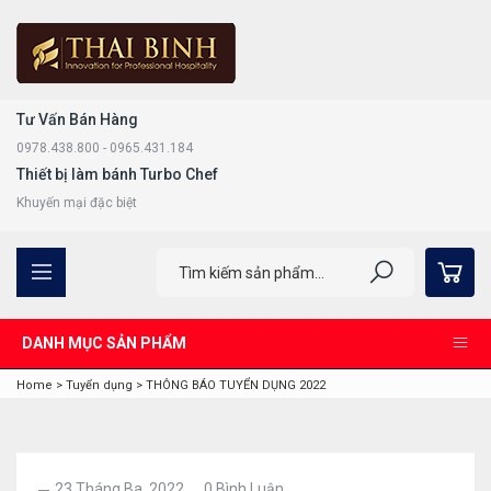
Tư Vấn Bán Hàng
0978.438.800 - 0965.431.184
Thiết bị làm bánh Turbo Chef
Khuyến mại đặc biệt
DANH MỤC SẢN PHẨM
Home
>
Tuyển dụng
>
THÔNG BÁO TUYỂN DỤNG 2022
23 Tháng Ba, 2022
0 Bình Luận