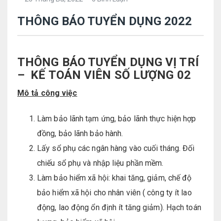
THÔNG BÁO TUYỂN DỤNG 2022
THÔNG
BÁO TUYỂN DỤNG
VỊ
TRÍ
–
KẾ TOÁN VIÊN
SỐ LƯỢNG 02
Mô tả công việc
Làm bảo lãnh tạm ứng, bảo lãnh thực hiện hợp
đồng, bảo lãnh bảo hành.
Lấy sổ phụ các ngân hàng vào cuối tháng. Đối
chiếu sổ phụ và nhập liệu phần mềm.
Làm bảo hiểm xã hội: khai tăng, giảm, chế độ
bảo hiểm xã hội cho nhân viên ( công ty ít lao
động, lao động ổn định ít tăng giảm). Hạch toán