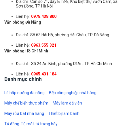
Địa chỉ : Căn số 71, dãy BT3-8, Khu biệt thự vườn Cam, xã
Sơn Đồng, TP Hà Nội
Liên hệ :
0978.438.800
Văn phòng Đà Nẵng
Địa chỉ : Số 63 Hải Hồ, phường Hải Châu, TP. Đà Nẵng
Liên hệ :
0963.555.321
Văn phòng Hồ Chí Minh
Địa chỉ : Số 24 An Bình, phường Dĩ An, TP. Hồ Chí Minh
Liên hệ :
0965.431.184
Danh mục chính
Lò hấp nướng đa năng
Bếp công nghiệp nhà hàng
Máy chế biến thực phẩm
Máy làm đá viên
Máy rửa bát nhà hàng
Thiết bị làm bánh
Tủ đông-Tủ mát-tủ trưng bày