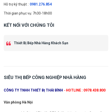
Hỗ trợ kỹ thuật: :
0981.276.854
Thời gian phục vụ: 7h30-18h00
KẾT NỐI VỚI CHÚNG TÔI
Thiết Bị Bếp Nhà Hàng Khách Sạn
SIÊU THỊ BẾP CÔNG NGHIỆP NHÀ HÀNG
CÔNG TY TNHH THIẾT BỊ THÁI BÌNH
-
HOTLINE : 0978.438.800
Văn phòng Hà Nội