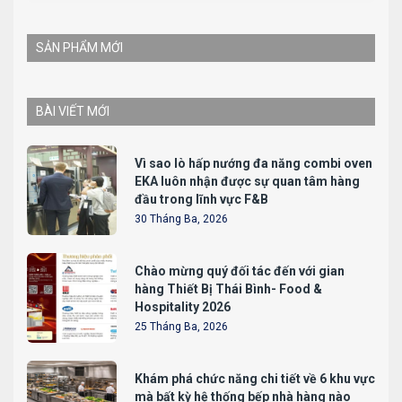
SẢN PHẨM MỚI
BÀI VIẾT MỚI
Vì sao lò hấp nướng đa năng combi oven
EKA luôn nhận được sự quan tâm hàng
đầu trong lĩnh vực F&B
30 Tháng Ba, 2026
Chào mừng quý đối tác đến với gian
hàng Thiết Bị Thái Bình- Food &
Hospitality 2026
25 Tháng Ba, 2026
Khám phá chức năng chi tiết về 6 khu vực
mà bất kỳ hệ thống bếp nhà hàng nào