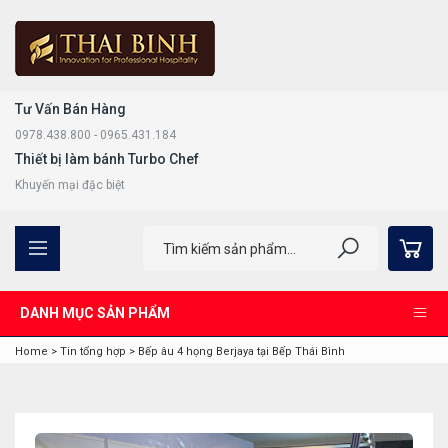
Tư Vấn Bán Hàng
0978.438.800 - 0965.431.184
Thiết bị làm bánh Turbo Chef
Khuyến mại đặc biệt
DANH MỤC SẢN PHẨM
Home
>
Tin tổng hợp
>
Bếp âu 4 họng Berjaya tại Bếp Thái Bình