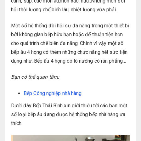
canh, súp, các món âu,món xào, nấu..Những món đòi
hỏi thời lượng chế biến lâu, nhiệt lượng vừa phải.
Một số hệ thống đòi hỏi sự đa năng trong một thiết bị
bởi không gian bếp hữu hạn hoặc để thuận tiện hơn
cho quá trình chế biến đa năng. Chính vì vậy một số
bếp âu 4 họng có thêm những chức năng hết sức tiện
dụng như: Bếp ấu 4 họng có lò nướng có rán phẳng…
Bạn có thể quan tâm:
Bếp Công nghiệp nhà hàng
Dưới đây Bếp Thái Bình xin giới thiệu tới các bạn một
số loại bếp âu đang được hệ thống bếp nhà hàng ưa
thích