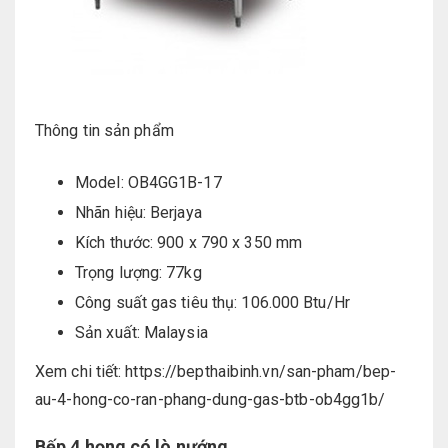
Thông tin sản phẩm
Model: OB4GG1B-17
Nhãn hiệu: Berjaya
Kích thước: 900 x 790 x 350 mm
Trọng lượng: 77kg
Công suất gas tiêu thụ: 106.000 Btu/Hr
Sản xuất: Malaysia
Xem chi tiết: https://bepthaibinh.vn/san-pham/bep-
au-4-hong-co-ran-phang-dung-gas-btb-ob4gg1b/
Bếp 4 họng có lò nướng