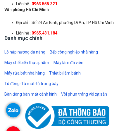
Liên hệ :
0963.555.321
Văn phòng Hồ Chí Minh
Địa chỉ : Số 24 An Bình, phường Dĩ An, TP. Hồ Chí Minh
Liên hệ :
0965.431.184
Danh mục chính
Lò hấp nướng đa năng
Bếp công nghiệp nhà hàng
Máy chế biến thực phẩm
Máy làm đá viên
Máy rửa bát nhà hàng
Thiết bị làm bánh
Tủ đông-Tủ mát-tủ trưng bày
Bàn đông bàn mát cánh kính
Vòi phun tráng vòi xịt sàn