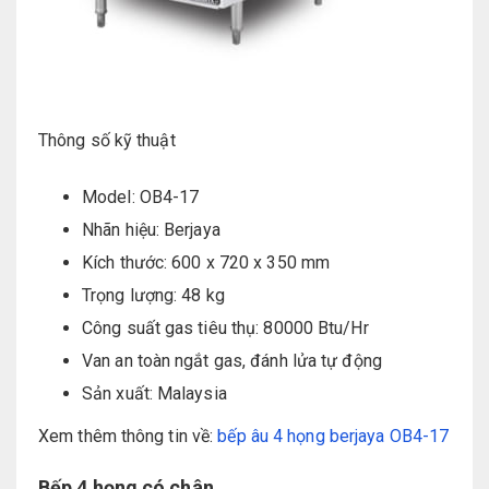
Thông số kỹ thuật
Model: OB4-17
Nhãn hiệu: Berjaya
Kích thước: 600 x 720 x 350 mm
Trọng lượng: 48 kg
Công suất gas tiêu thụ: 80000 Btu/Hr
Van an toàn ngắt gas, đánh lửa tự động
Sản xuất: Malaysia
Xem thêm thông tin về:
bếp âu 4 họng berjaya OB4-17
Bếp 4 họng có chân