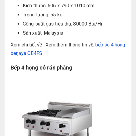
Kích thước: 606 x 790 x 1010 mm
Trọng lượng: 55 kg
Công suất gas tiêu thụ: 80000 Btu/Hr
Sản xuất: Malaysia
Xem chi tiết về : Xem thêm thông tin về:
bếp âu 4 họng
berjaya OB4FS
Bếp 4 họng có rán phẳng