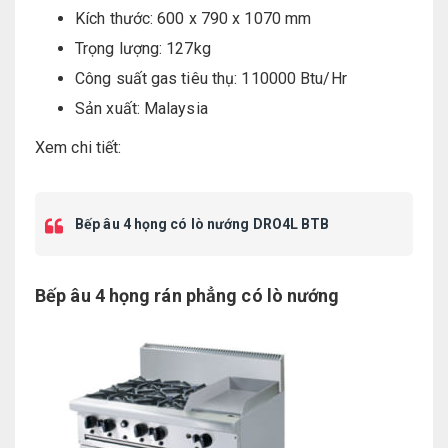
Kích thước: 600 x 790 x 1070 mm
Trọng lượng: 127kg
Công suất gas tiêu thụ: 110000 Btu/Hr
Sản xuất: Malaysia
Xem chi tiết:
Bếp âu 4 họng có lò nướng DRO4L BTB
Bếp âu 4 họng rán phẳng có lò nướng