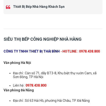
Thiết Bị Bếp Nhà Hàng Khách Sạn
SIÊU THỊ BẾP CÔNG NGHIỆP NHÀ HÀNG
CÔNG TY TNHH THIẾT BỊ THÁI BÌNH
-
HOTLINE : 0978.438.800
Văn phòng Hà Nội
Địa chỉ : Căn số 71, dãy BT3-8, Khu biệt thự vườn Cam, xã
Sơn Đồng, TP Hà Nội
Liên hệ :
0978.438.800
Văn phòng Đà Nẵng
Địa chỉ : Số 63 Hải Hồ, phường Hải Châu, TP. Đà Nẵng