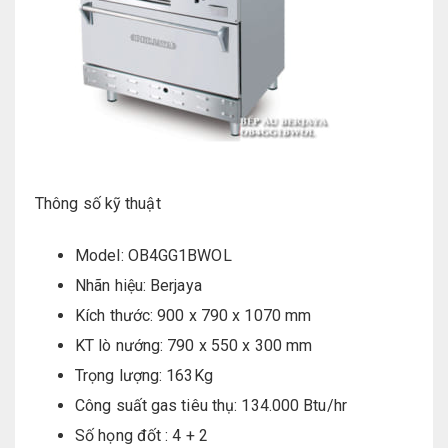
Thông số kỹ thuật
Model: OB4GG1BWOL
Nhãn hiệu: Berjaya
Kích thước: 900 x 790 x 1070 mm
KT lò nướng: 790 x 550 x 300 mm
Trọng lượng: 163Kg
Công suất gas tiêu thụ: 134.000 Btu/hr
Số họng đốt : 4 + 2