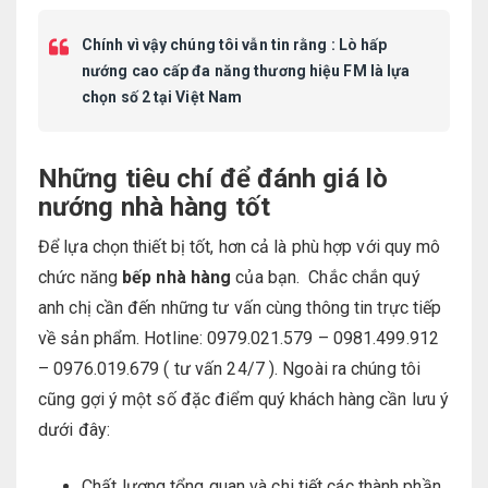
Chính vì vậy chúng tôi vẫn tin rằng : Lò hấp
nướng cao cấp đa năng thương hiệu FM là lựa
chọn số 2 tại Việt Nam
Những tiêu chí để đánh giá lò
nướng nhà hàng tốt
Để lựa chọn thiết bị tốt, hơn cả là phù hợp với quy mô
chức năng
bếp nhà hàng
của bạn. Chắc chắn quý
anh chị cần đến những tư vấn cùng thông tin trực tiếp
về sản phẩm. Hotline: 0979.021.579 – 0981.499.912
– 0976.019.679 ( tư vấn 24/7 ). Ngoài ra chúng tôi
cũng gợi ý một số đặc điểm quý khách hàng cần lưu ý
dưới đây:
Chất lượng tổng quan và chi tiết các thành phần