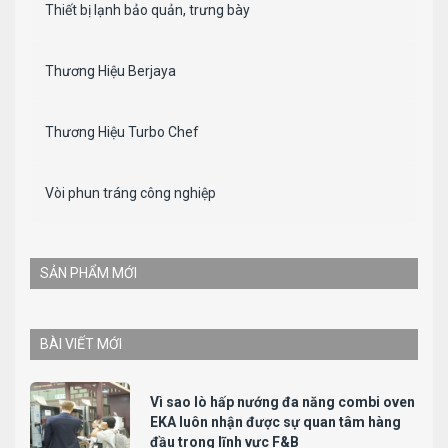
Thiết bị lạnh bảo quản, trưng bày
Thương Hiệu Berjaya
Thương Hiệu Turbo Chef
Vòi phun tráng công nghiệp
SẢN PHẨM MỚI
BÀI VIẾT MỚI
Vì sao lò hấp nướng đa năng combi oven
EKA luôn nhận được sự quan tâm hàng
đầu trong lĩnh vực F&B