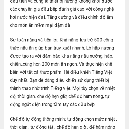
đầu tiên và cũng là thiết bị nướng không khói được
các chuyên gia đầu bếp đánh giá cao với công nghệ
hơi nước hiện đại. Tăng cường và điều chỉnh độ ẩm
cho món ăn mềm mại đậm đà
Sự toàn năng và tiện lợi: Khả năng lưu trữ 500 công
thức nấu ăn giúp bạn truy xuất nhanh. Lò hấp nướng
được tạo ra với đảm bảo khả năng nấu nướng, hấp,
chiên..cùng hơn 200 món ăn ngon. Và thực hiện chế
biến với tất cả thực phẩm. Hệ điều khiển Tiếng Việt
duy nhất. Bạn dễ dàng điều khiển sử dụng thiết bị
thành thạo nhờ trình Tiếng việt. Mọi tùy chọn về nhiệt
độ, thời gian, chế độ hẹn giờ, chế độ hâm nóng, tự
động ngắt điện trong tầm tay các đầu bếp
Chế độ tự động thông minh: tự động chọn mức nhiệt ,
thời gian , tự động tắt , chế độ hẹn giờ , để hâm nóng