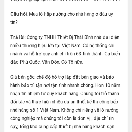
Câu hỏi
: Mua lò hấp nướng cho nhà hàng ở đâu uy
tín?
Trả lời:
Công ty TNHH Thiết Bị Thái Bình nhà đại diện
nhiều thương hiệu lớn tại Việt Nam. Có hệ thống chi
nhánh và hỗ trợ quý anh chị trên 63 tỉnh thành. Cả biển
đảo Phú Quốc, Vân Đồn, Cô Tô nữa.
Giá bán gốc, chế độ hỗ trợ lắp đặt bàn giao và bảo
hành bảo trì tận nơi tận tình nhanh chóng. Hơn 10 năm
nhận tín nhiệm từ quý khách hàng. Chúng tôi trở thành
đối tác và thực hiện nhiều dự án thiết kế thi công bếp
nhà hàng số 1 Việt Nam. Không chỉ riêng về lò nướng
công nghiệp mà chúng tôi còn là đơn vị , địa chỉ tin
cậy, tổng kho cung cấp thiết bị nhà hàng khách sạn