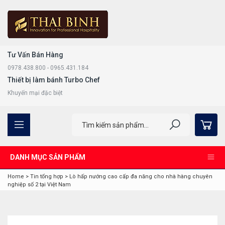
Tư Vấn Bán Hàng
0978.438.800 - 0965.431.184
Thiết bị làm bánh Turbo Chef
Khuyến mại đặc biệt
DANH MỤC SẢN PHẨM
Home
>
Tin tổng hợp
>
Lò hấp nướng cao cấp đa năng cho nhà hàng chuyên
nghiệp số 2 tại Việt Nam