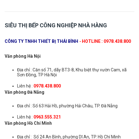
SIÊU THỊ BẾP CÔNG NGHIỆP NHÀ HÀNG
CÔNG TY TNHH THIẾT BỊ THÁI BÌNH
-
HOTLINE : 0978.438.800
Văn phòng Hà Nội
Địa chỉ : Căn số 71, dãy BT3-8, Khu biệt thự vườn Cam, xã
Sơn Đồng, TP Hà Nội
Liên hệ :
0978.438.800
Văn phòng Đà Nẵng
Địa chỉ : Số 63 Hải Hồ, phường Hải Châu, TP. Đà Nẵng
Liên hệ :
0963.555.321
Văn phòng Hồ Chí Minh
Địa chỉ : Số 24 An Bình, phường Dĩ An, TP. Hồ Chí Minh