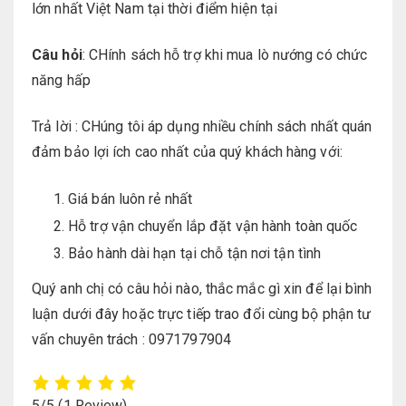
lớn nhất Việt Nam tại thời điểm hiện tại
Câu hỏi
: CHính sách hỗ trợ khi mua lò nướng có chức
năng hấp
Trả lời : CHúng tôi áp dụng nhiều chính sách nhất quán
đảm bảo lợi ích cao nhất của quý khách hàng với:
Giá bán luôn rẻ nhất
Hỗ trợ vận chuyển lắp đặt vận hành toàn quốc
Bảo hành dài hạn tại chỗ tận nơi tận tình
Quý anh chị có câu hỏi nào, thắc mắc gì xin để lại bình
luận dưới đây hoặc trực tiếp trao đổi cùng bộ phận tư
vấn chuyên trách : 0971797904
5/5
(1 Review)