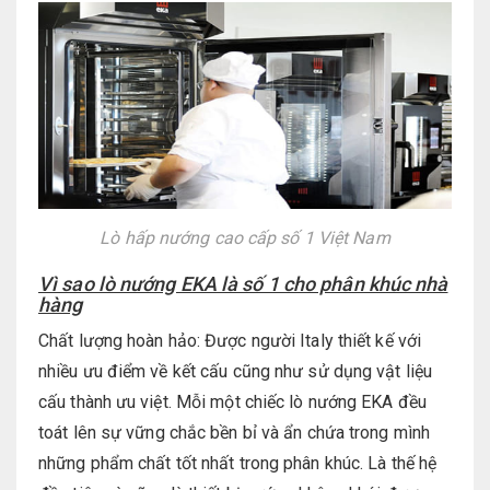
Lò hấp nướng cao cấp số 1 Việt Nam
Vì sao lò nướng EKA là số 1 cho phân khúc nhà
hàng
Chất lượng hoàn hảo: Được người Italy thiết kế với
nhiều ưu điểm về kết cấu cũng như sử dụng vật liệu
cấu thành ưu việt. Mỗi một chiếc lò nướng EKA đều
toát lên sự vững chắc bền bỉ và ẩn chứa trong mình
những phẩm chất tốt nhất trong phân khúc. Là thế hệ