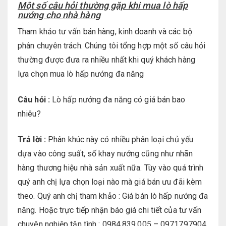
Một số câu hỏi thường gặp khi mua lò hấp
nướng cho nhà hàng
Tham khảo tư vấn bán hàng, kinh doanh và các bộ
phân chuyên trách. Chúng tôi tổng hợp một số câu hỏi
thường được đưa ra nhiều nhất khi quý khách hàng
lựa chọn mua lò hấp nướng đa năng
Câu hỏi :
Lò hấp nướng đa năng có giá bán bao
nhiêu?
Trả lời :
Phân khúc này có nhiều phân loại chủ yếu
dựa vào công suất, số khay nướng cũng như nhãn
hàng thương hiệu nhà sản xuất nữa. Tùy vào quá trình
quý anh chị lựa chọn loại nào mà giá bán ưu đãi kèm
theo. Quý anh chị tham khảo : Giá bán lò hấp nướng đa
năng. Hoặc trực tiếp nhận báo giá chi tiết của tư vấn
chuyên nghiệp tận tình : 0984.839.005 – 0971797904