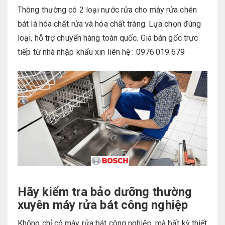
Thông thường có 2 loại nước rửa cho máy rửa chén
bát là hóa chất rửa và hóa chất tráng. Lựa chọn đúng
loại, hỗ trợ chuyển hàng toàn quốc. Giá bán gốc trực
tiếp từ nhà nhập khẩu xin liên hệ : 0976.019.679
Hãy kiểm tra bảo dưỡng thường
xuyên máy rửa bát công nghiệp
Không chỉ có máy rửa bát công nghiệp, mà bất kỳ thiết