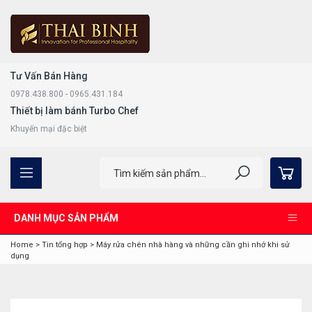
Tư Vấn Bán Hàng
0978.438.800 - 0965.431.184
Thiết bị làm bánh Turbo Chef
Khuyến mại đặc biệt
DANH MỤC SẢN PHẨM
Home
>
Tin tổng hợp
>
Máy rửa chén nhà hàng và những cần ghi nhớ khi sử
dụng