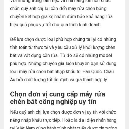
Với những trung tâm tiệc và nhà hàng lớn hơn chắc
chắn quý anh chị lại cần đến máy rửa chén băng
chuyền kết hợp giá kệ nhằm đảm bảo khả năng rửa
hiệu quả phục vụ tốt cho quá trình kinh doanh.
Để lựa chọn được loại phù hợp chúng ta lại có những
tính toán từ thực tế và yêu cầu xử lý khối lượng chén
bát và vật dụng cần rửa. Từ đó sẽ có những model
phù hợp. Những chuyên gia luôn khuyên bạn sử dụng
loại máy rửa chén bát nhập khẩu từ Hàn Quốc, Châu
Âu bởi chất lượng tốt ổn định và giá thành hợp lý
Chọn đơn vị cung cấp máy rửa
chén bát công nghiệp uy tín
Nếu quý anh chị lựa chọn được đơn vị uy tín với chức
năng nhập khẩu trực tiếp. Hoặc là đại diện nhãn hàng
tại Việt Nam cùng hành trình phát triển được tin tưởng