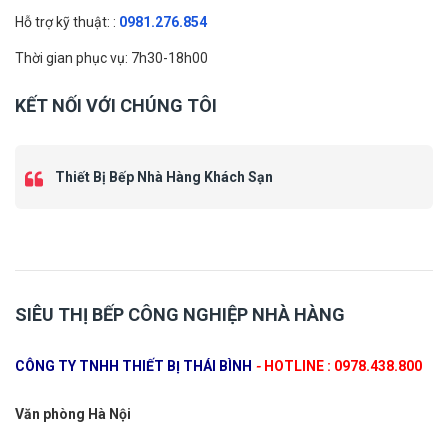
Hỗ trợ kỹ thuật: :
0981.276.854
Thời gian phục vụ: 7h30-18h00
KẾT NỐI VỚI CHÚNG TÔI
Thiết Bị Bếp Nhà Hàng Khách Sạn
SIÊU THỊ BẾP CÔNG NGHIỆP NHÀ HÀNG
CÔNG TY TNHH THIẾT BỊ THÁI BÌNH
-
HOTLINE : 0978.438.800
Văn phòng Hà Nội