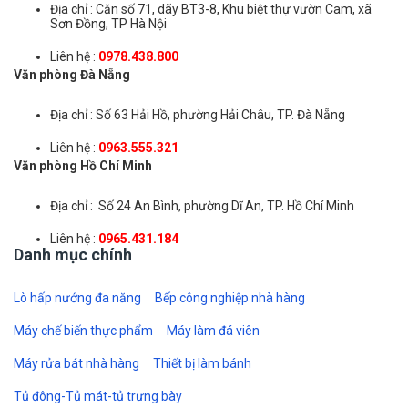
Địa chỉ : Căn số 71, dãy BT3-8, Khu biệt thự vườn Cam, xã
Sơn Đồng, TP Hà Nội
Liên hệ :
0978.438.800
Văn phòng Đà Nẵng
Địa chỉ : Số 63 Hải Hồ, phường Hải Châu, TP. Đà Nẵng
Liên hệ :
0963.555.321
Văn phòng Hồ Chí Minh
Địa chỉ : Số 24 An Bình, phường Dĩ An, TP. Hồ Chí Minh
Liên hệ :
0965.431.184
Danh mục chính
Lò hấp nướng đa năng
Bếp công nghiệp nhà hàng
Máy chế biến thực phẩm
Máy làm đá viên
Máy rửa bát nhà hàng
Thiết bị làm bánh
Tủ đông-Tủ mát-tủ trưng bày