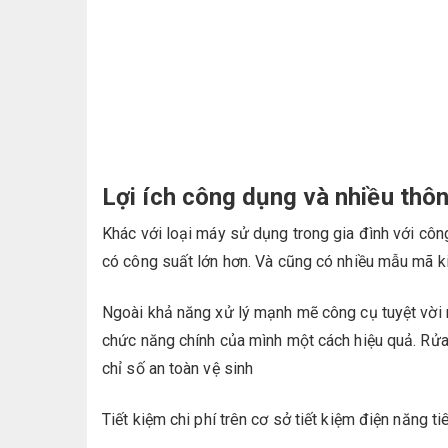
Lợi ích công dụng và nhiều thôn
Khác với loại máy sử dụng trong gia đình với côn
có công suất lớn hơn. Và cũng có nhiều mẫu mã k
Ngoài khả năng xử lý mạnh mẽ công cụ tuyệt vời n
chức năng chính của mình một cách hiệu quả. Rử
chỉ số an toàn vệ sinh
Tiết kiệm chi phí trên cơ sở tiết kiệm điện năng t