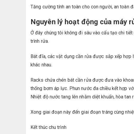
Tăng cường tính an toàn cho con người, an toàn 
Nguyên lý hoạt động của máy r
Ở đây chúng tôi không đi sâu vào cấu tạo chi tiết
trình rửa.
Bát đĩa, các vật dụng cần rửa được sắp xếp hợp l
khác nhau.
Racks chứa chén bát cần rửa được đưa vào khoan
thống bơm áp lực. Phun nước đa chiều kết hợp với
Nhiệt độ nước tang lên nhằm diệt khuẩn, hòa tan 
Xong giai đoạn này đến giai đoạn tráng cùng nhi
Kết thúc chu trình