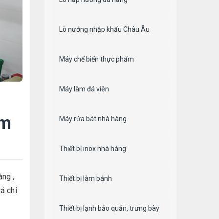
Lò nướng nhập khẩu Châu Âu
Máy chế biến thực phẩm
Máy làm đá viên
âm
Máy rửa bát nhà hàng
Thiết bị inox nhà hàng
àng ,
Thiết bị làm bánh
ả chi
Thiết bị lạnh bảo quản, trưng bày