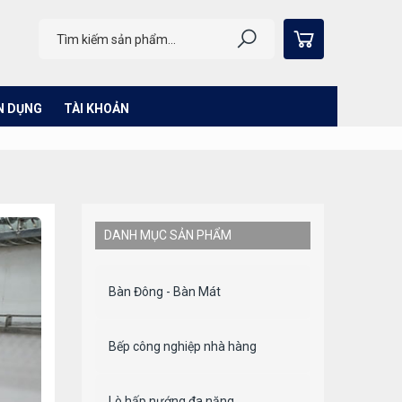
N DỤNG
TÀI KHOẢN
DANH MỤC SẢN PHẨM
Bàn Đông - Bàn Mát
Bếp công nghiệp nhà hàng
Lò hấp nướng đa năng