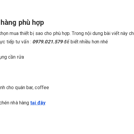
 hàng phù hợp
chọn mua thiết bị sao cho phù hợp. Trong nội dung bài viết này c
rực tiếp tư vấn :
0979.021.579
để biết nhiều hơn nhé
dụng cần rửa
nh cho quán bar, coffee
 chén nhà hàng
tại đây