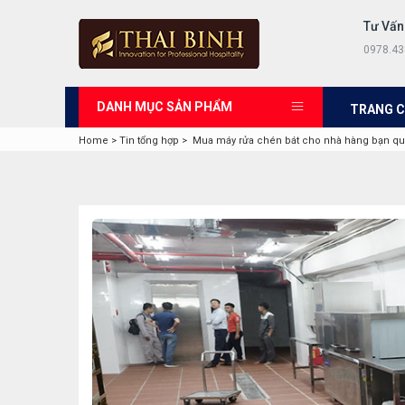
Tư Vấn
0978.43
DANH MỤC SẢN PHẨM
TRANG 
Home
>
Tin tổng hợp
>
Mua máy rửa chén bát cho nhà hàng bạn qua