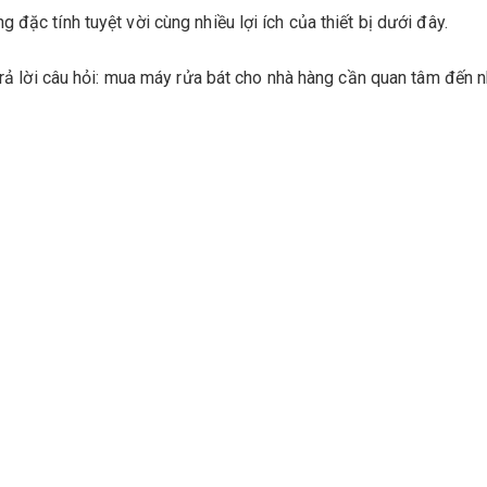
đặc tính tuyệt vời cùng nhiều lợi ích của thiết bị dưới đây.
 trả lời câu hỏi: mua máy rửa bát cho nhà hàng cần quan tâm đến 