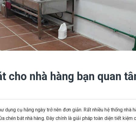
t cho nhà hàng bạn quan t
ư dụng cụ hằng ngày trở nên đơn giản. Rất nhiều hệ thống nhà h
 chén bát nhà hàng. Đây chính là giải pháp toàn diện tiết kiệm c