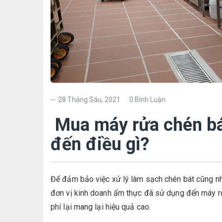
28 Tháng Sáu, 2021
0 Bình Luận
Mua máy rửa chén bá
đến điều gì?
Để đảm bảo việc xử lý làm sạch chén bát cũng nh
đơn vị kinh doanh ẩm thực đã sử dụng đến máy rửa
phí lại mang lại hiệu quả cao.