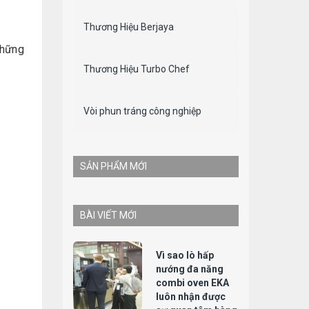
Thương Hiệu Berjaya
những
Thương Hiệu Turbo Chef
Vòi phun tráng công nghiệp
SẢN PHẨM MỚI
BÀI VIẾT MỚI
Vì sao lò hấp
nướng đa năng
combi oven EKA
luôn nhận được