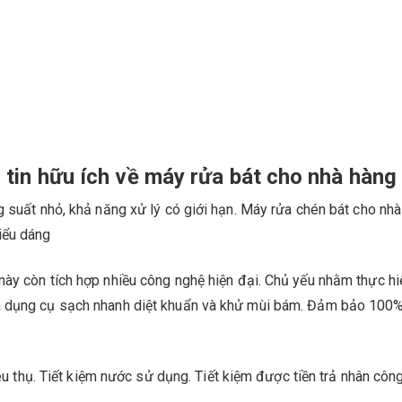
 tin hữu ích về máy rửa bát cho nhà hàng
g suất nhỏ, khả năng xử lý có giới hạn. Máy rửa chén bát cho nh
iểu dáng
ày còn tích hợp nhiều công nghệ hiện đại. Chủ yếu nhằm thực hi
a dụng cụ sạch nhanh diệt khuẩn và khử mùi bám. Đảm bảo 100
iêu thụ. Tiết kiệm nước sử dụng. Tiết kiệm được tiền trả nhân côn