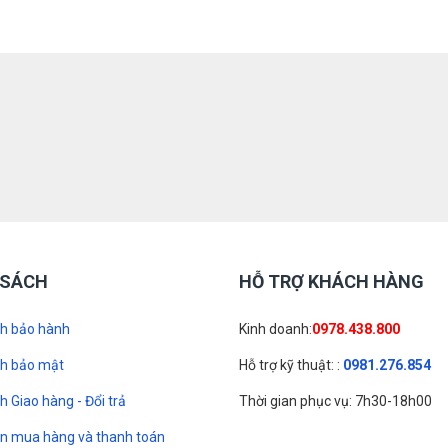
 SÁCH
HỖ TRỢ KHÁCH HÀNG
ch bảo hành
Kinh doanh:
0978.438.800
ch bảo mật
Hỗ trợ kỹ thuật: :
0981.276.854
h Giao hàng - Đổi trả
Thời gian phục vụ: 7h30-18h00
n mua hàng và thanh toán