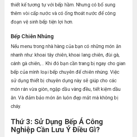
thiết kế tương tự với bếp hầm. Nhưng có bổ sung
thêm vòi cấp nước và có ống thoát nước để công
đoạn vệ sinh bếp tiện lợi hơn.
Bếp Chiên Nhúng
Nếu menu trong nhà hàng của bạn có những món ăn
nhanh như: khoai tây chiên, khoai lang chiên, đùi gà,
cánh gà chiên,… Khi đó bạn cần trang bị ngay cho gian
bếp của mình loại bếp chuyên để chiên nhúng. Việc
sử dụng thiết bị chuyên dụng này sẽ giúp cho các
món rán vừa giòn, ngập dầu vàng đều, tiết kiệm dầu
ăn. Và đảm bảo món ăn luôn đẹp mắt mà không bị
cháy.
Thứ 3: Sử Dụng Bếp Á Công
Nghiệp Cần Lưu Ý Điều Gì?