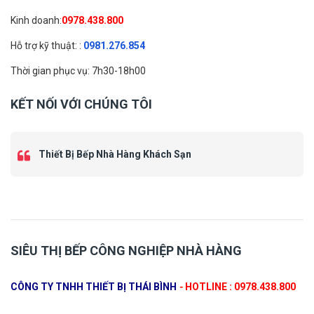
Kinh doanh:
0978.438.800
Hỗ trợ kỹ thuật: :
0981.276.854
Thời gian phục vụ: 7h30-18h00
KẾT NỐI VỚI CHÚNG TÔI
Thiết Bị Bếp Nhà Hàng Khách Sạn
SIÊU THỊ BẾP CÔNG NGHIỆP NHÀ HÀNG
CÔNG TY TNHH THIẾT BỊ THÁI BÌNH
-
HOTLINE : 0978.438.800