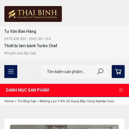
Tư Vấn Bán Hàng
0978.438.800 - 0965.431.184
Thiết bị làm bánh Turbo Chef
Khuyến mại đặc biệt
DANH MỤC SẢN PHẨM
Home
>
Tin tổng hợp
>
Những Lưu Ý Khi Sử Dụng Bếp Công Nghiệp Inox