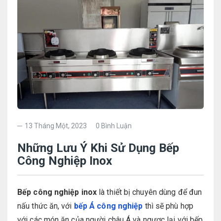
13 Tháng Một, 2023
0 Bình Luận
Những Lưu Ý Khi Sử Dụng Bếp
Công Nghiệp Inox
Bếp công nghiệp inox
là thiết bị chuyên dùng để đun
nấu thức ăn, với
bếp Á công nghiệp
thì sẽ phù hợp
với các món ăn của người châu Á và ngược lại với bếp