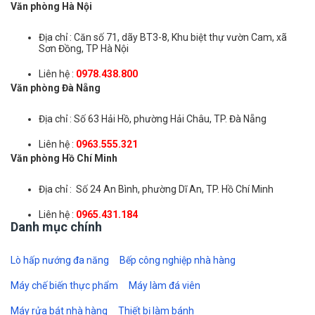
Văn phòng Hà Nội
Địa chỉ : Căn số 71, dãy BT3-8, Khu biệt thự vườn Cam, xã
Sơn Đồng, TP Hà Nội
Liên hệ :
0978.438.800
Văn phòng Đà Nẵng
Địa chỉ : Số 63 Hải Hồ, phường Hải Châu, TP. Đà Nẵng
Liên hệ :
0963.555.321
Văn phòng Hồ Chí Minh
Địa chỉ : Số 24 An Bình, phường Dĩ An, TP. Hồ Chí Minh
Liên hệ :
0965.431.184
Danh mục chính
Lò hấp nướng đa năng
Bếp công nghiệp nhà hàng
Máy chế biến thực phẩm
Máy làm đá viên
Máy rửa bát nhà hàng
Thiết bị làm bánh