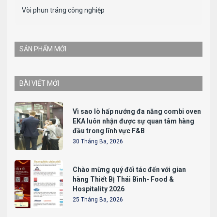
Vòi phun tráng công nghiệp
SẢN PHẨM MỚI
BÀI VIẾT MỚI
Vì sao lò hấp nướng đa năng combi oven
EKA luôn nhận được sự quan tâm hàng
đầu trong lĩnh vực F&B
30 Tháng Ba, 2026
Chào mừng quý đối tác đến với gian
hàng Thiết Bị Thái Bình- Food &
Hospitality 2026
25 Tháng Ba, 2026