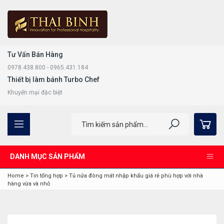
Tư Vấn Bán Hàng
0978.438.800 - 0965.431.184
Thiết bị làm bánh Turbo Chef
Khuyến mại đặc biệt
DANH MỤC SẢN PHẨM
Home
>
Tin tổng hợp
>
Tủ nửa đông mát nhập khẩu giá rẻ phù hợp với nhà
hàng vừa và nhỏ