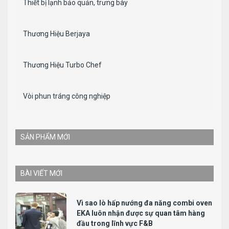
Thiết bị lạnh bảo quản, trưng bày
Thương Hiệu Berjaya
Thương Hiệu Turbo Chef
Vòi phun tráng công nghiệp
SẢN PHẨM MỚI
BÀI VIẾT MỚI
Vì sao lò hấp nướng đa năng combi oven
EKA luôn nhận được sự quan tâm hàng
đầu trong lĩnh vực F&B