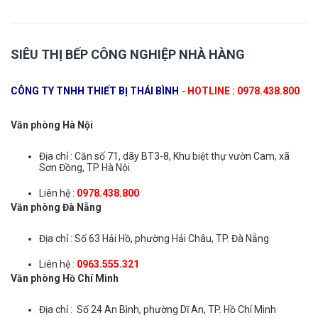
SIÊU THỊ BẾP CÔNG NGHIỆP NHÀ HÀNG
CÔNG TY TNHH THIẾT BỊ THÁI BÌNH
-
HOTLINE : 0978.438.800
Văn phòng Hà Nội
Địa chỉ : Căn số 71, dãy BT3-8, Khu biệt thự vườn Cam, xã
Sơn Đồng, TP Hà Nội
Liên hệ :
0978.438.800
Văn phòng Đà Nẵng
Địa chỉ : Số 63 Hải Hồ, phường Hải Châu, TP. Đà Nẵng
Liên hệ :
0963.555.321
Văn phòng Hồ Chí Minh
Địa chỉ : Số 24 An Bình, phường Dĩ An, TP. Hồ Chí Minh