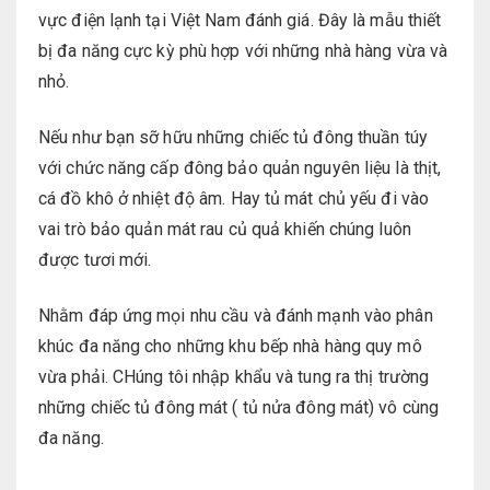
vực điện lạnh tại Việt Nam đánh giá. Đây là mẫu thiết
bị đa năng cực kỳ phù hợp với những nhà hàng vừa và
nhỏ.
Nếu như bạn sỡ hữu những chiếc tủ đông thuần túy
với chức năng cấp đông bảo quản nguyên liệu là thịt,
cá đồ khô ở nhiệt độ âm. Hay tủ mát chủ yếu đi vào
vai trò bảo quản mát rau củ quả khiến chúng luôn
được tươi mới.
Nhằm đáp ứng mọi nhu cầu và đánh mạnh vào phân
khúc đa năng cho những khu bếp nhà hàng quy mô
vừa phải. CHúng tôi nhập khẩu và tung ra thị trường
những chiếc tủ đông mát ( tủ nửa đông mát) vô cùng
đa năng.