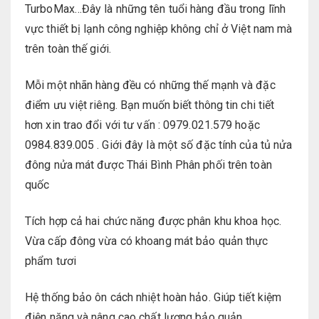
TurboMax…Đây là những tên tuổi hàng đầu trong lĩnh
vực thiết bị lạnh công nghiệp không chỉ ở Việt nam mà
trên toàn thế giới.
Mỗi một nhãn hàng đều có những thế mạnh và đặc
điểm ưu việt riêng. Bạn muốn biết thông tin chi tiết
hơn xin trao đổi với tư vấn : 0979.021.579 hoặc
0984.839.005 . Giới đây là một số đặc tính của tủ nửa
đông nửa mát được Thái Bình Phân phối trên toàn
quốc
Tích hợp cả hai chức năng được phân khu khoa học.
Vừa cấp đông vừa có khoang mát bảo quản thực
phẩm tươi
Hệ thống bảo ôn cách nhiệt hoàn hảo. Giúp tiết kiệm
điện năng và nâng cao chất lượng bảo quản